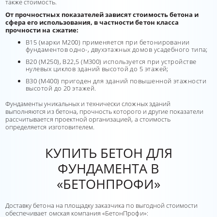
также стоимость.
От прочностных показателей зависят стоимость бетона и
сфера его использования, в частности бетон класса
прочности на сжатие:
В15 (марки М200) применяется при бетонировании
фундаментов одно-, двухэтажных домов усадебного типа;
В20 (М250), В22,5 (М300) используется при устройстве
нулевых циклов зданий высотой до 5 этажей;
В30 (М400) пригоден для зданий повышенной этажности
высотой до 20 этажей.
Фундаменты уникальных и технически сложных зданий
выполняются из бетона, прочность которого и другие показатели
рассчитывается проектной организацией, а стоимость
определяется изготовителем.
КУПИТЬ БЕТОН ДЛЯ
ФУНДАМЕНТА В
«БЕТОНПРОФИ»
Доставку бетона на площадку заказчика по выгодной стоимости
обеспечивает омская компания «БетонПрофи»: