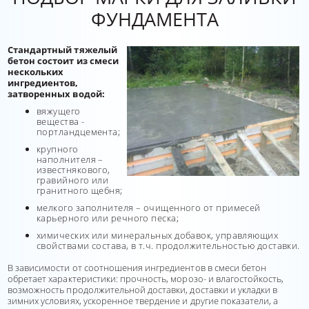
ФУНДАМЕНТА
Стандартный тяжелый
бетон состоит из смеси
нескольких
ингредиентов,
затворенных водой:
вяжущего
вещества -
портландцемента;
крупного
наполнителя –
известнякового,
гравийного или
гранитного щебня;
мелкого заполнителя – очищенного от примесей
карьерного или речного песка;
химических или минеральных добавок, управляющих
свойствами состава, в т.ч. продолжительностью доставки.
В зависимости от соотношения ингредиентов в смеси бетон
обретает характеристики: прочность, морозо- и влагостойкость,
возможность продолжительной доставки, доставки и укладки в
зимних условиях, ускоренное твердение и другие показатели, а