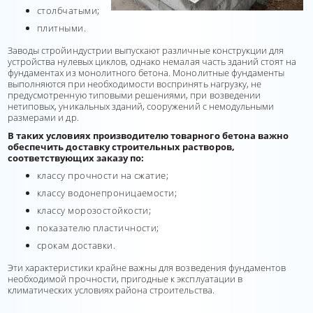
столбчатыми;
плитными.
Заводы стройиндустрии выпускают различные конструкции для
устройства нулевых циклов, однако немалая часть зданий стоят на
фундаментах из монолитного бетона. Монолитные фундаменты
выполняются при необходимости воспринять нагрузку, не
предусмотренную типовыми решениями, при возведении
нетиповых, уникальных зданий, сооружений с немодульными
размерами и др.
В таких условиях производителю товарного бетона важно
обеспечить доставку строительных растворов,
соответствующих заказу по:
классу прочности на сжатие;
классу водонепроницаемости;
классу морозостойкости;
показателю пластичности;
срокам доставки.
Эти характеристики крайне важны для возведения фундаментов
необходимой прочности, пригодные к эксплуатации в
климатических условиях района строительства.