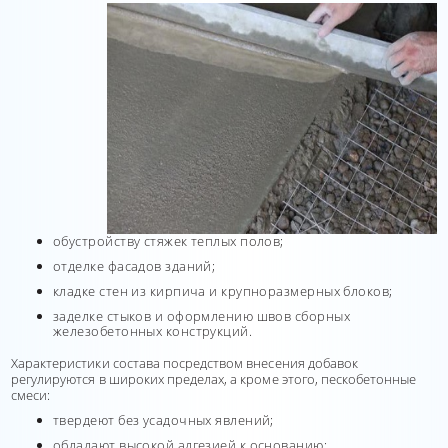
обустройству стяжек теплых полов;
отделке фасадов зданий;
кладке стен из кирпича и крупноразмерных блоков;
заделке стыков и оформлению швов сборных
железобетонных конструкций.
Характеристики состава посредством внесения добавок
регулируются в широких пределах, а кроме этого, пескобетонные
смеси:
твердеют без усадочных явлений;
обладают высокой адгезией к основанию;