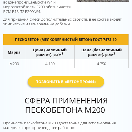
водонепроницаемости W4 и
морозостойкости F200 обозначается
БСМ В15 П2 F200 W4.
Для придания смеси дополнительных свойств, в ее состав входят
химические и минеральные добавки.
ПЕСКОБЕТОН (МЕЛКОЗЕРНИСТЫЙ БЕТОН) ГОСТ 7473-10
Цена (наличный
Цена (безналичный
Марка
3
3
расчет), р./м
расчет), р./м
М200
4 150
4 750
ПОЗВОНИТЬ В «БЕТОНПРОФИ»
СФЕРА ПРИМЕНЕНИЯ
ПЕСКОБЕТОНА М200
Прочность пескобетона М200 достаточна для использования
материала при производстве работ по: