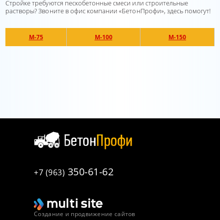
Стройке требуются пескобетонные смеси или строительные
растворы? Звоните в офис компании «БетонПрофи», здесь помогут!
М-75
М-100
М-150
350-61-62
+7 (963)
Создание и продвижение сайтов