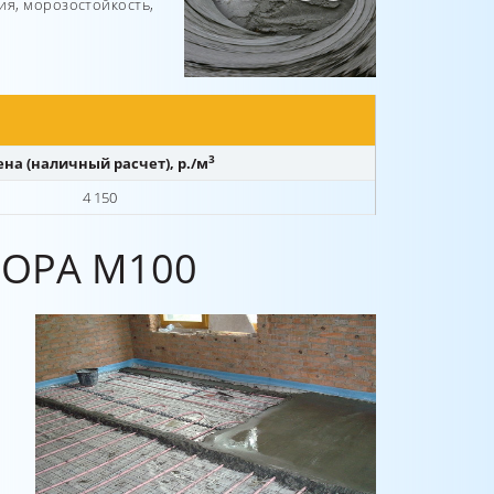
ия, морозостойкость,
3
ена (наличный расчет), р./м
4 150
ОРА М100