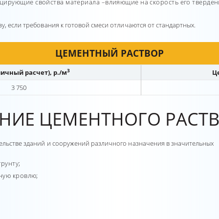
цирующие свойства материала –влияющие на скорость его тверден
у, если требования к готовой смеси отличаются от стандартных.
ЦЕМЕНТНЫЙ РАСТВОР
3
ичный расчет), р./м
Ц
3 750
НИЕ ЦЕМЕНТНОГО РАСТВ
тельстве зданий и сооружений различного назначения в значительных
рунту;
ную кровлю;