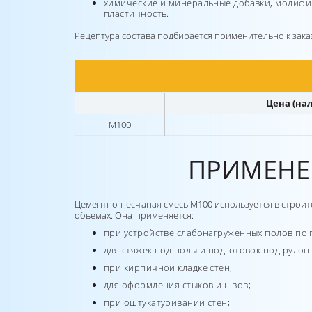
химические и минеральные добавки, модифи
пластичность.
Рецептура состава подбирается применительно к заказ
Цена (нал
М100
ПРИМЕНЕ
Цементно-песчаная смесь М100 используется в строи
объемах. Она применяется:
при устройстве слабонагруженных полов по г
для стяжек под полы и подготовок под рулон
при кирпичной кладке стен;
для оформления стыков и швов;
при оштукатуривании стен;