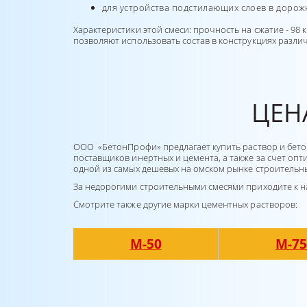
для устройства подстилающих слоев в дорож
Характеристики этой смеси: прочность на сжатие - 98 
позволяют использовать состав в конструкциях разли
ЦЕН
ООО «БетонПрофи» предлагает купить раствор и бетон
поставщиков инертных и цемента, а также за счет оп
одной из самых дешевых на омском рынке строительны
За недорогими строительными смесями приходите к на
Смотрите также другие марки цементных растворов:
М-50
М-75