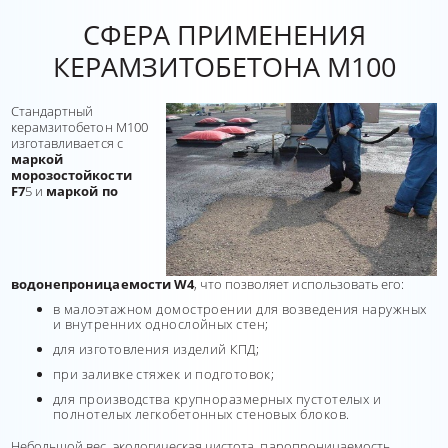
СФЕРА ПРИМЕНЕНИЯ
КЕРАМЗИТОБЕТОНА М100
Стандартный
керамзитобетон М100
изготавливается с
маркой
морозостойкости
F7
5 и
маркой по
водонепроницаемости W4
, что позволяет использовать его:
в малоэтажном домостроении для возведения наружных
и внутренних однослойных стен;
для изготовления изделий КПД;
при заливке стяжек и подготовок;
для производства крупноразмерных пустотелых и
полнотелых легкобетонных стеновых блоков.
Небольшой вес, экологическая чистота, паропроницаемость,