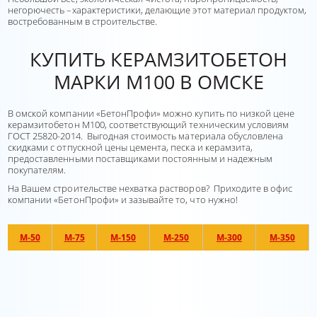
негорючесть –характеристики, делающие этот материал продуктом,
востребованным в строительстве.
КУПИТЬ КЕРАМЗИТОБЕТОН
МАРКИ М100 В ОМСКЕ
В омской компании «БетонПрофи» можно купить по низкой цене
керамзитобетон М100, соответствующий техническим условиям
ГОСТ 25820-2014. Выгодная стоимость материала обусловлена
скидками с отпускной цены цемента, песка и керамзита,
предоставленными поставщиками постоянным и надежным
покупателям.
На Вашем строительстве нехватка растворов? Приходите в офис
компании «БетонПрофи» и зазывайте то, что нужно!
М-50
М-75
М-150
М-250
М-300
М-350