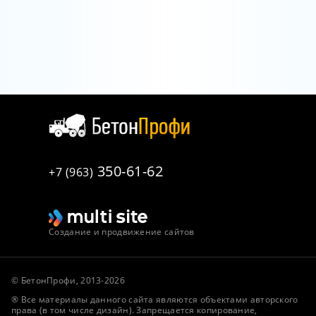
350-61-62
+7 (963)
Создание и продвижение сайтов
© БетонПрофи, 2013-2026
® Все материалы данного сайта являются объектами авторского
права (в том числе дизайн). Запрещается копирование,